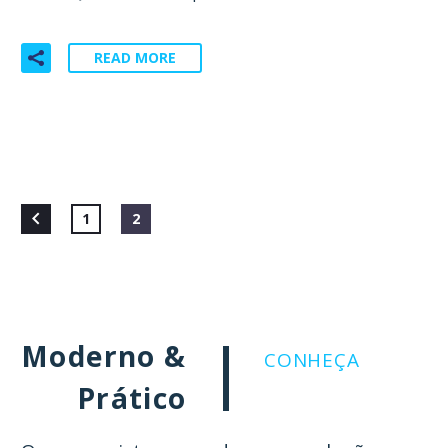
READ MORE
1
2
Moderno &
CONHEÇA
Prático