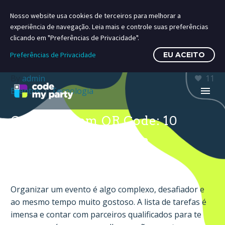
Nosso website usa cookies de terceiros para melhorar a
experiência de navegação. Leia mais e controle suas preferências
clicando em "Preferências de Privacidade".
Preferências de Privacidade
EU ACEITO
By
admin
11
Eventos
Tecnologia
Convites com QR Code: 10
vantagens desta nova
tendência
Organizar um evento é algo complexo, desafiador e
ao mesmo tempo muito gostoso. A lista de tarefas é
imensa e contar com parceiros qualificados para te