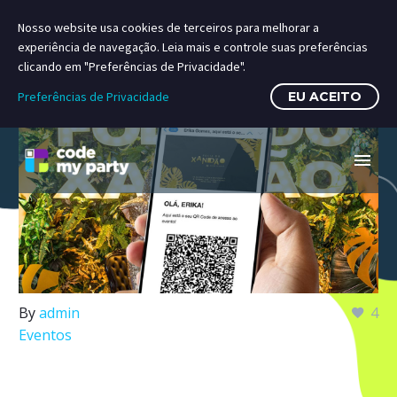
Nosso website usa cookies de terceiros para melhorar a
experiência de navegação. Leia mais e controle suas preferências
clicando em "Preferências de Privacidade".
Preferências de Privacidade
EU ACEITO
By
admin
4
Eventos
06 abr:
Importância da