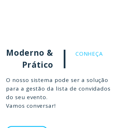
familiarizado com o
termo QR Code, nós
explicamos!
Moderno &
CONHEÇA
Prático
O nosso sistema pode ser a solução
para a gestão da lista de convidados
do seu evento.
Vamos conversar!