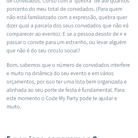
de convidados. Conto com a “quebra” de até quantos
porcento do meu total de convidados. (Para quem
não está familiarizado com a expressão, quebra quer
dizer qual a parcela dos seus convidados que não irá
comparecer ao evento). E se a pessoa desistir de ir e
passar o convite para um estranho, ou levar alguém
que não é do seu circulo social?
Bom, sabemos que o número de convidados interfere
e muito na dinâmica do seu evento e em vários
orçamentos, por isso ter uma lista bem organizada e
alinhada ao seu porte de festa é fundamental. Para
este momento o Code My Party pode te ajudar e
muito.