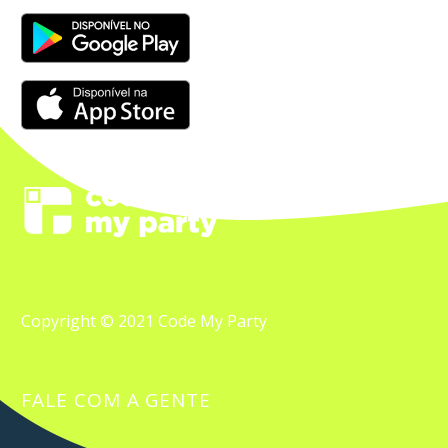
Copyright © 2021 Code My Party
FALE COM A GENTE